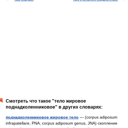
Смотреть что такое "тело жировое
поднадколенниковое" в других словарях:
поднадколенниковое жировое тело
— (corpus adiposum
infrapatellare, PNA; corpus adiposum genus, JNA) скопление