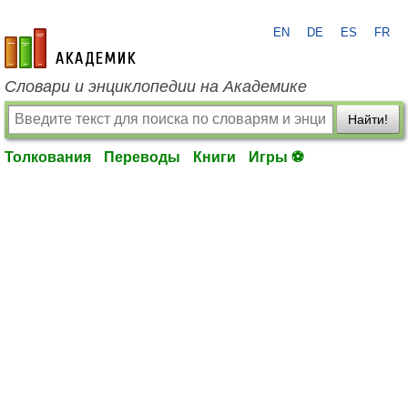
EN
DE
ES
FR
academic.ru
Словари и энциклопедии на Академике
Найти!
Толкования
Переводы
Книги
Игры ⚽